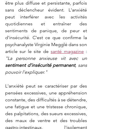
être plus diffuse et persistante, parfois 
sans déclencheur évident. L'anxiété 
peut interfé
rer avec les activités 
quotidiennes et entraîner des 
sentiments de panique, de peur et 
d'insécurité. 
C'est ce que confirme la 
psychanalyste Virginie Megglé dans son 
article sur le site de 
santé magazine
 : 
"
La personne anxieuse vit avec un 
sentiment d’insécurité permanent
, sans 
pouvoir l’expliquer."
L'anxiété peut se caractériser par des 
pensées excessives, une appréhension 
constante, des difficultés à se détendre, 
une fatigue et une tristesse chronique, 
des palpitations, des sueurs excessives, 
des maux de ventre et des troubles 
gastro-intestinaux, l'isolement 