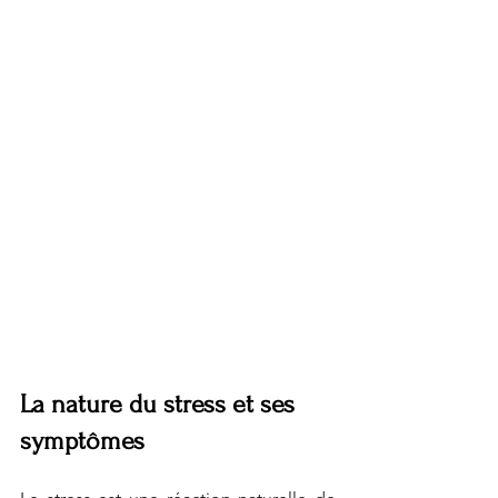
Stress et anxiété : quelles sont les 
différences ?
La nature du stress et ses 
symptômes