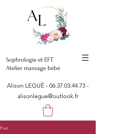
Sophrologie et EFT
Atelier massage bébé
Alison LEGUÉ -
06.37.03.44.73
-
alisonlegue@outlook.fr
Post