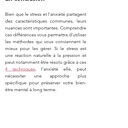
Bien que le stress et l'anxiété partagent 
des caractéristiques communes, leurs 
nuances sont importantes. Comprendre 
ces différences vous permettra d'utiliser 
les méthodes qui vous conviennent le 
mieux pour les gérer. Si le stress est 
une réaction naturelle à la pression et 
peut notamment être résolu grâce à ces 
4 techniques
, l'anxiété elle, peut 
nécessiter une approche plus 
spécifique pour préserver votre bien-
être mental à long terme.
Si vous souhaitez 
prendre conscience de 
votre corps, de votre 