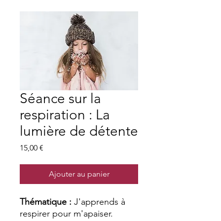
Séance sur la
respiration : La
lumière de détente
Prix
15,00 €
Ajouter au panier
Thématique :
J'apprends à
respirer pour m'apaiser.