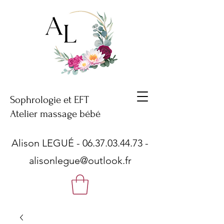
Sophrologie et EFT
Atelier massage bébé
Alison LEGUÉ -
06.37.03.44.73
-
alisonlegue@outlook.fr