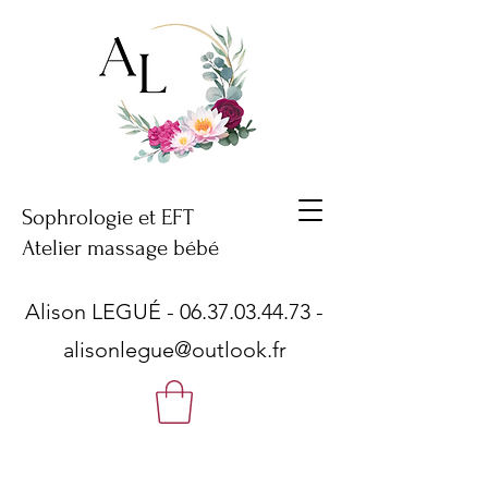
Sophrologie et EFT
Atelier massage bébé
Alison LEGUÉ -
06.37.03.44.73
-
alisonlegue@outlook.fr