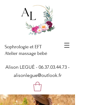
Sophrologie et EFT
Atelier massage bébé
Alison LEGUÉ -
06.37.03.44.73
-
alisonlegue@outlook.fr