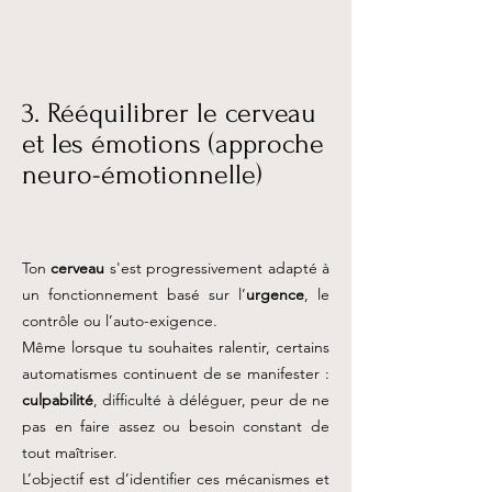
3. Rééquilibrer le cerveau
et les émotions (approche
neuro-émotionnelle)
Ton
cerveau
s'est progressivement adapté à
un fonctionnement basé sur l’
urgence
, le
contrôle ou l’auto-exigence.
Même lorsque tu souhaites ralentir, certains
automatismes continuent de se manifester :
culpabilité
, difficulté à déléguer, peur de ne
pas en faire assez ou besoin constant de
tout maîtriser.
L’objectif est d’identifier ces mécanismes et