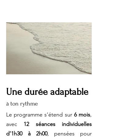
Une durée adaptable
à ton rythme
Le programme s’étend sur
6 mois
,
avec
12 séances individuelles
d’1h30 à 2h00
, pensées pour