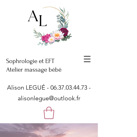
Sophrologie et EFT
Atelier massage bébé
Alison LEGUÉ -
06.37.03.44.73
-
alisonlegue@outlook.fr