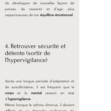
de développer de nouvelles façons de
penser, de ressentir et d’agir, plus
respectueuses de ton
équilibre émotionnel
.
4. Retrouver sécurité et
détente (sortir de
l’hypervigilance)
Après une longue période d’adaptation et
de sursollicitation, il est fréquent que le
corps
et le
mental
restent en état
d’
hypervigilance
.
Même lorsque le rythme diminue, il devient
difficile de se détendre réellement, de