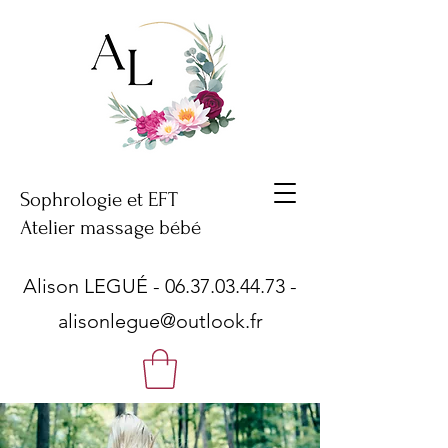
Sophrologie et EFT
Atelier massage bébé
Alison LEGUÉ -
06.37.03.44.73
-
alisonlegue@outlook.fr