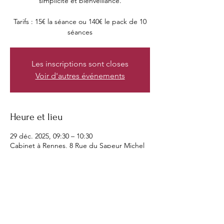
simplicité et bienveillance.
Tarifs : 15€ la séance ou 140€ le pack de 10
séances
Les inscriptions sont closes
Voir d'autres événements
Heure et lieu
29 déc. 2025, 09:30 – 10:30
Cabinet à Rennes, 8 Rue du Sapeur Michel
Jouan, 35000 Rennes