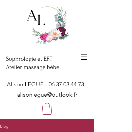
Sophrologie et EFT
Atelier massage bébé
Alison LEGUÉ -
06.37.03.44.73
-
alisonlegue@outlook.fr
Blog