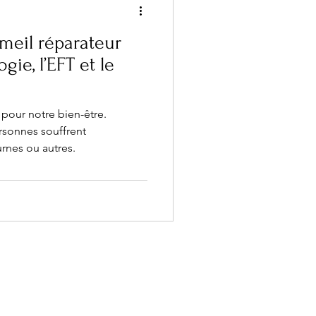
meil réparateur
gie, l’EFT et le
pour notre bien-être.
rsonnes souffrent
urnes ou autres.