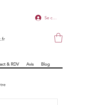
Se connecter
.fr
act & RDV
Avis
Blog
tre