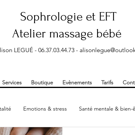
Sophrologie et EFT
Atelier massage bébé
lison LEGUÉ - 06.37.03.44.73 -
alisonlegue@outlook
Services
Boutique
Evènements
Tarifs
Cont
alité
Emotions & stress
Santé mentale & bien-ê