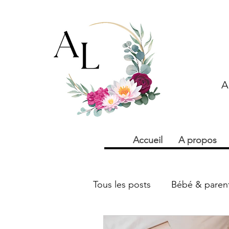
A
Accueil
A propos
Tous les posts
Bébé & parent
Addiction & dépendance