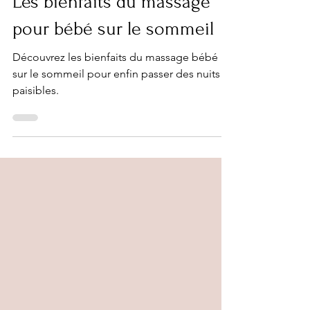
13 août 2024
6 min de lecture
Les bienfaits du massage
pour bébé sur le sommeil
Découvrez les bienfaits du massage bébé
sur le sommeil pour enfin passer des nuits
paisibles.