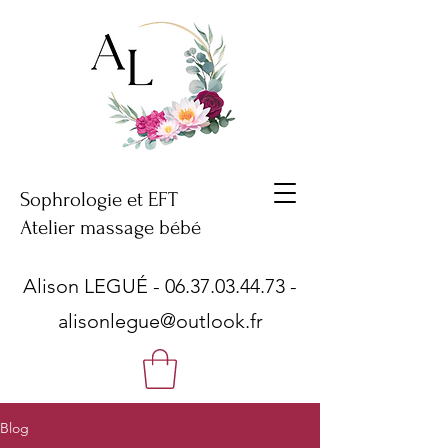
Sophrologie et EFT
Atelier massage bébé
Alison LEGUÉ -
06.37.03.44.73
-
alisonlegue@outlook.fr
Blog