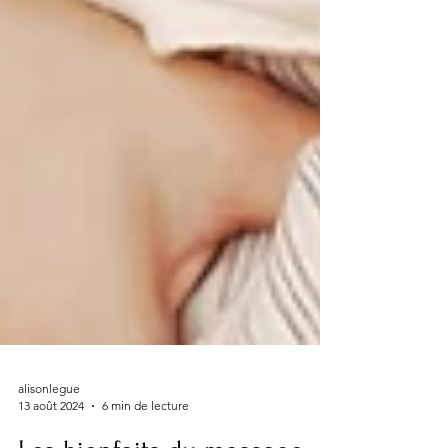
alisonlegue