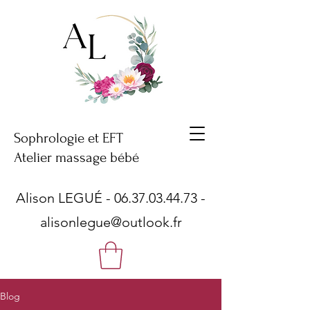
Sophrologie et EFT
Atelier massage bébé
Alison LEGUÉ -
06.37.03.44.73
-
alisonlegue@outlook.fr
Blog