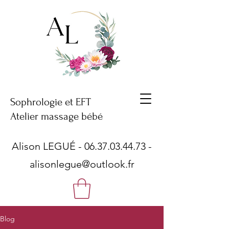
Sophrologie et EFT
Atelier massage bébé
Alison LEGUÉ -
06.37.03.44.73
-
alisonlegue@outlook.fr
Blog