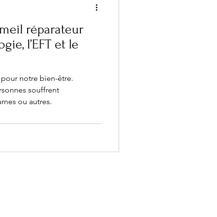
meil réparateur
gie, l’EFT et le
pour notre bien-être.
rsonnes souffrent
urnes ou autres.