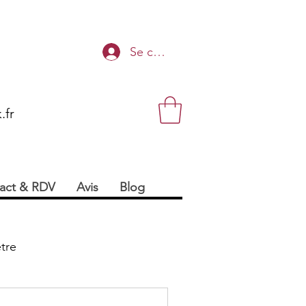
Se connecter
.fr
act & RDV
Avis
Blog
tre