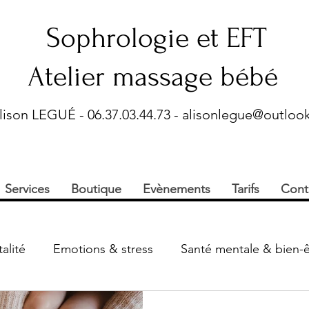
Sophrologie et EFT
Atelier massage bébé
lison LEGUÉ - 06.37.03.44.73 -
alisonlegue@outlook
Services
Boutique
Evènements
Tarifs
Cont
alité
Emotions & stress
Santé mentale & bien-ê