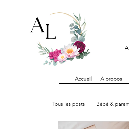
A
Accueil
A propos
Tous les posts
Bébé & parent
Addiction & dépendance